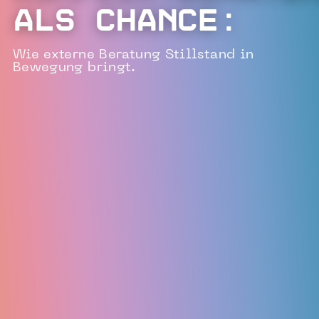
als Chance:
Wie externe Beratung Stillstand in
Bewegung bringt.