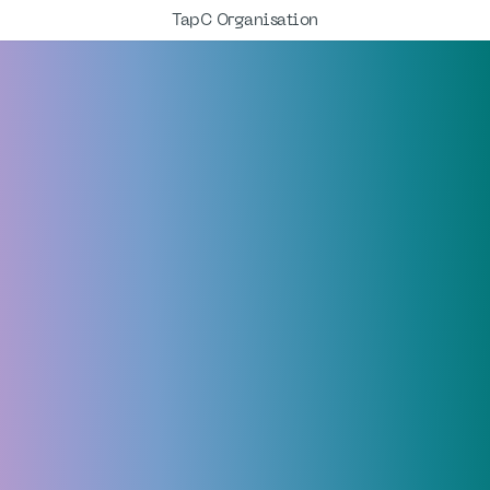
TapC Organisation